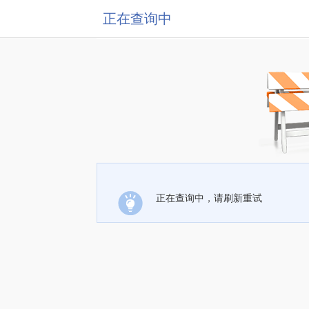
正在查询中
正在查询中，请刷新重试